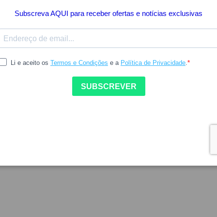
ESTA PÁGINA FICA
DISPONÍVEL BREVEM
CONTINUAR