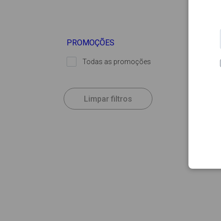
PROMOÇÕES
Todas as promoções
Limpar filtros