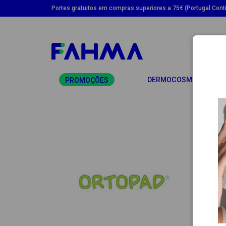
Portes gratuitos em compras superiores a 75€ (Portugal Conti
TO
DERMOCOSMÉTICA
PROMOÇÕES
OR
Feit