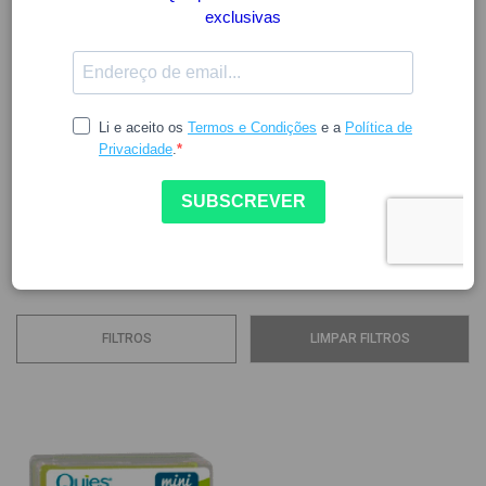
QUIES
Quies é uma marca especializada em oferecer diversidade
de auriculares, como de silicone, cera ou espuma, além de
tampões auditivos de silicone e bandas protetoras de
ouvidos. Oferece também produtos hipoalergênicos, que
são flexíveis e resistentes à água, ideal para uso durante
atividades na praia, piscina, esportes aquáticos,...
Ver mais
FILTROS
LIMPAR FILTROS