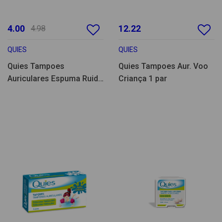
4.00
12.22
4.98
QUIES
QUIES
Quies Tampoes
Quies Tampoes Aur. Voo
Auriculares Espuma Ruido
Criança 1 par
Intenso 6un