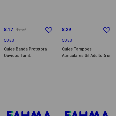
8.17
8.29
13.57
QUIES
QUIES
Quies Banda Protetora
Quies Tampoes
Ouvidos TamL
Auriculares Sil Adulto 6 un