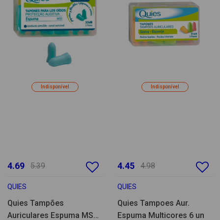
Indisponível
Indisponível
4.69
4.45
5.39
4.98
QUIES
QUIES
Quies Tampões
Quies Tampoes Aur.
Auriculares Espuma MS1
Espuma Multicores 6 un