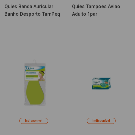
Quies Banda Auricular
Quies Tampoes Aviao
Banho Desporto TamPeq
Adulto 1par
Indisponível
Indisponível