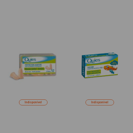
Mini 6un
Indisponível
Indisponível