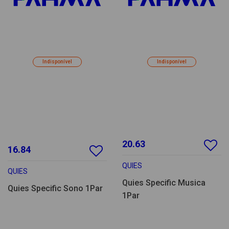
Indisponível
Indisponível
20.63
16.84
QUIES
QUIES
Quies Specific Musica
Quies Specific Sono 1Par
1Par