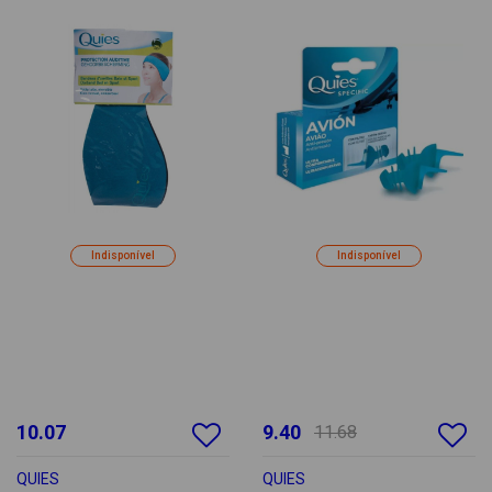
Indisponível
Indisponível
10.07
9.40
11.68
QUIES
QUIES