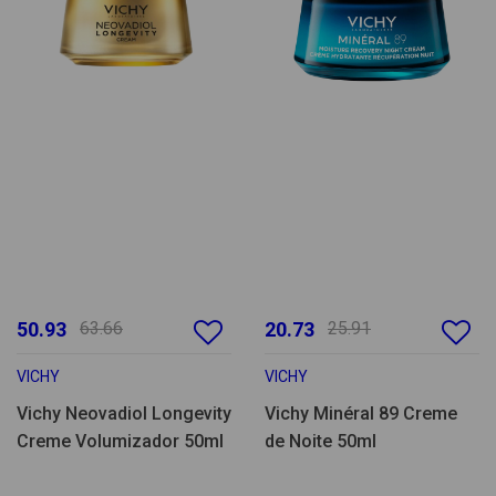
50.93
63.66
20.73
25.91
VICHY
VICHY
Vichy Neovadiol Longevity
Vichy Minéral 89 Creme
Creme Volumizador 50ml
de Noite 50ml