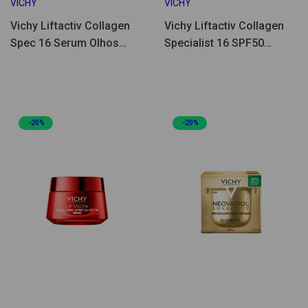
VICHY
VICHY
Vichy Liftactiv Collagen
Vichy Liftactiv Collagen
Spec 16 Serum Olhos
Specialist 16 SPF50
15ml
Recarga 50ml
-20%
-20%