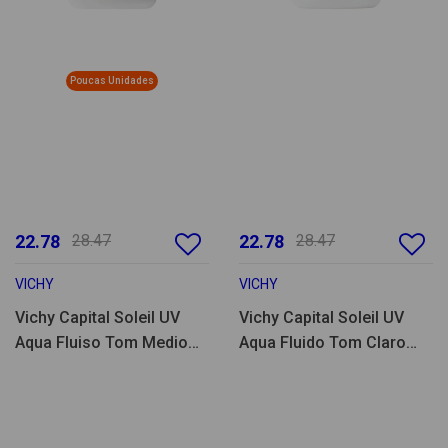
Poucas Unidades
22.78
28.47
22.78
28.47
VICHY
VICHY
Vichy Capital Soleil UV
Vichy Capital Soleil UV
Aqua Fluiso Tom Medio
Aqua Fluido Tom Claro
SPF50 50ml
SPF50 50ml