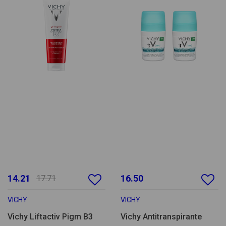
14.21
16.50
17.71
VICHY
VICHY
Vichy Liftactiv Pigm B3
Vichy Antitranspirante