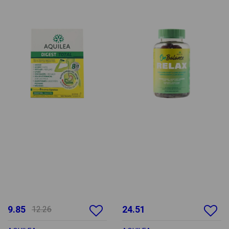
9.85
24.51
12.26