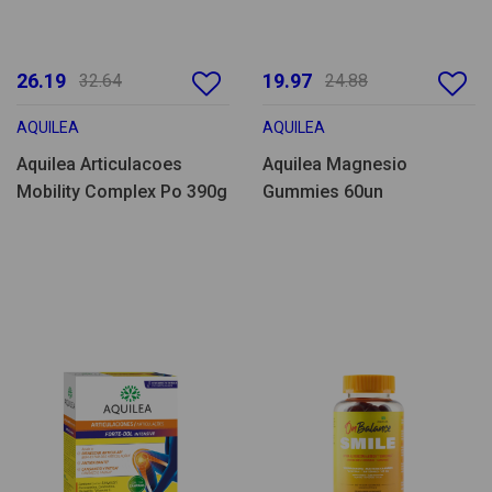
26.19
19.97
32.64
24.88
AQUILEA
AQUILEA
Aquilea Articulacoes
Aquilea Magnesio
Mobility Complex Po 390g
Gummies 60un