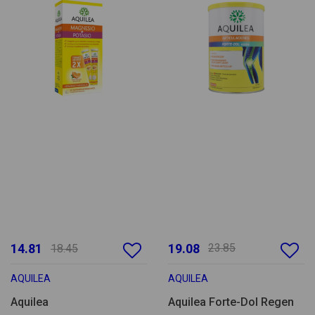
14.81
19.08
23.85
18.45
AQUILEA
AQUILEA
Aquilea
Aquilea Forte-Dol Regen