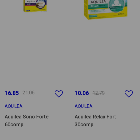
16.85
21.06
10.06
12.79
AQUILEA
AQUILEA
Aquilea Sono Forte
Aquilea Relax Fort
60comp
30comp