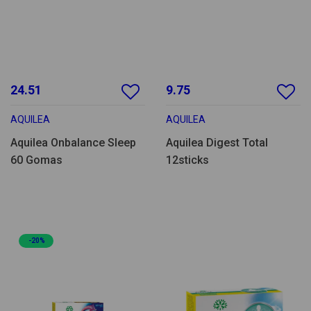
24.51
9.75
AQUILEA
AQUILEA
Aquilea Onbalance Sleep
Aquilea Digest Total
60 Gomas
12sticks
-20%