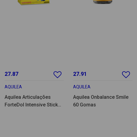
27.87
27.91
AQUILEA
AQUILEA
Aquilea Articulações
Aquilea Onbalance Smile
ForteDol Intensive Stick
60 Gomas
20un