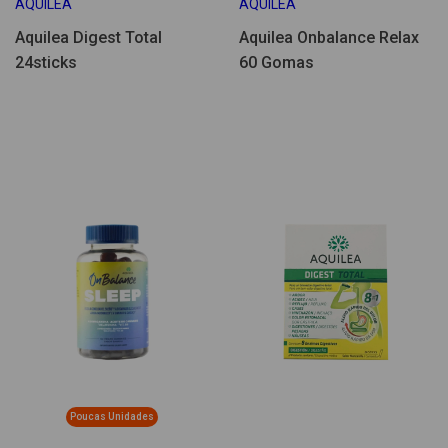
AQUILEA
AQUILEA
Aquilea Digest Total
Aquilea Onbalance Relax
24sticks
60 Gomas
Poucas Unidades