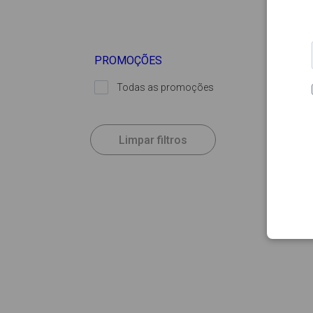
PROMOÇÕES
Todas as promoções
Limpar filtros