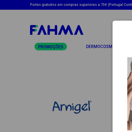
Portes gratuitos em compras superiores a 75€ (Portugal Conti
TO
DERMOCOSMÉTICA
PROMOÇÕES
ARN