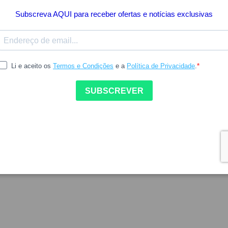
ESTA PÁGINA FICA
DISPONÍVEL BREVEM
CONTINUAR