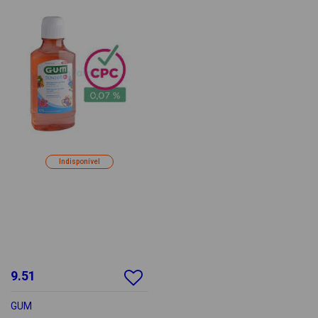
Indisponível
9.51
GUM