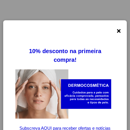
×
FILTROS
LIMPAR FILTROS
-20%